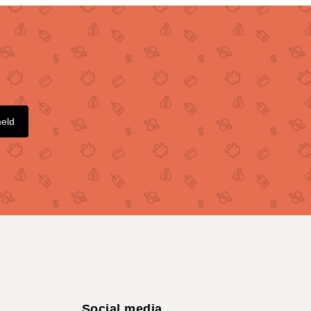
meld
Social media