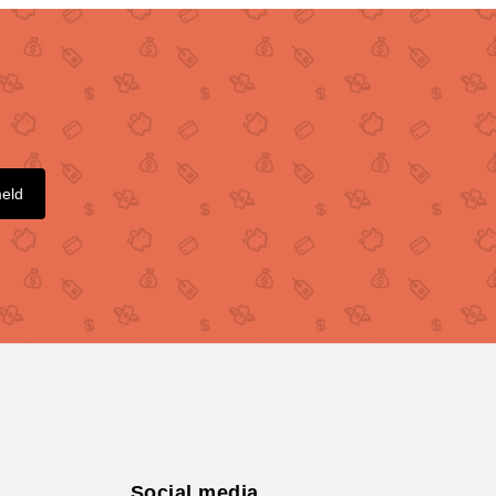
meld
Social media