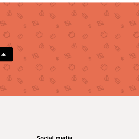
meld
Social media