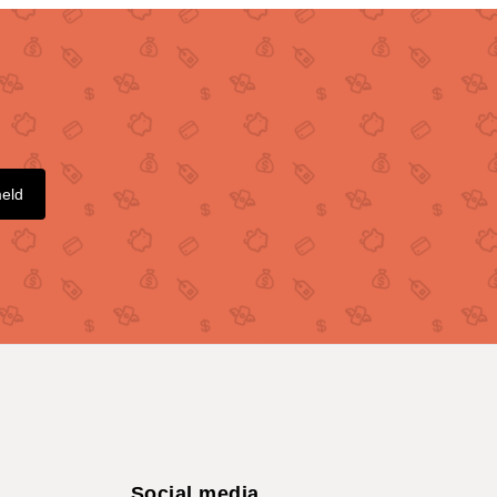
meld
Social media