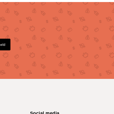
meld
Social media