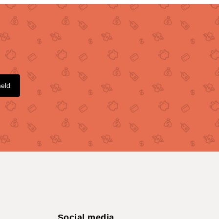
meld
Social media