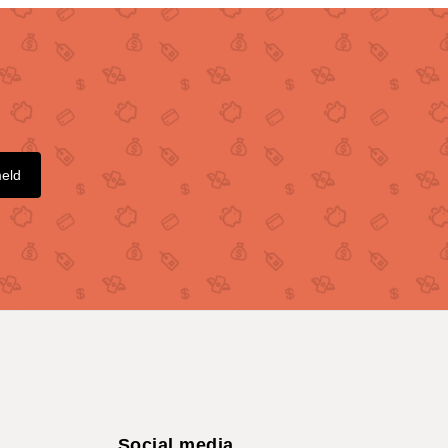
meld
Social media