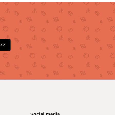
meld
Social media