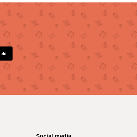
meld
Social media