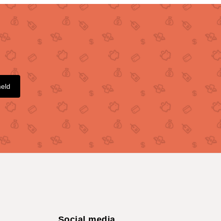
meld
Social media