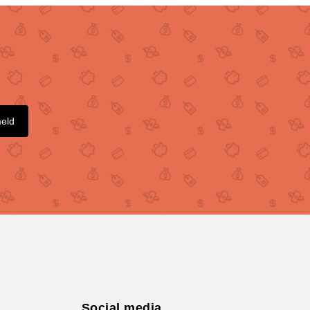
meld
Social media