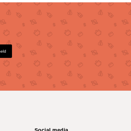
meld
Social media