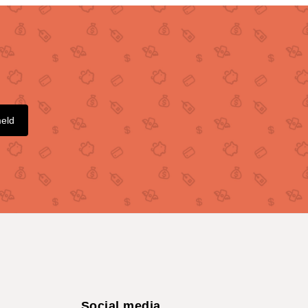
meld
Social media