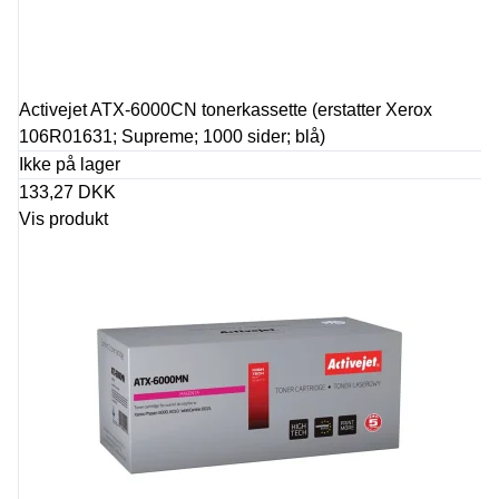
Activejet ATX-6000CN tonerkassette (erstatter Xerox
106R01631; Supreme; 1000 sider; blå)
Ikke på lager
133,27 DKK
Vis produkt