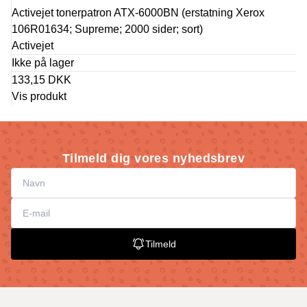
Activejet tonerpatron ATX-6000BN (erstatning Xerox
106R01634; Supreme; 2000 sider; sort)
Activejet
Ikke på lager
133,15 DKK
Vis produkt
Tilmeld dig vores nyhedsbrev
Tilmeld