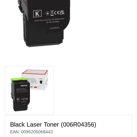
Black Laser Toner (006R04356)
EAN:
0095205068443