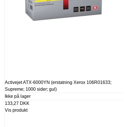
Activejet ATX-6000YN (erstatning Xerox 106R01633;
Supreme; 1000 sider; gul)
Ikke på lager
133,27 DKK
Vis produkt