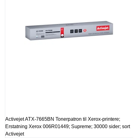
Activejet ATX-7665BN Tonerpatron til Xerox-printere;
Erstatning Xerox 006R01449; Supreme; 30000 sider; sort
Activejet