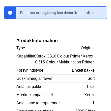
Produktet er udgået og kan derfor ikke bestilles
Produktinformation
Type
Original
Kapabilitet
Xerox C310 Colour Printer Xerox
C315 Colour Multifunction Printer
Forsyningstype
Enkelt pakke
Udskrivning af farver
Sort
Antal pr. pakke
1 stk
Mærke kompatibilitet
Xerox
Antal sorte tonerpatroner
1