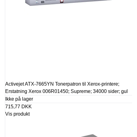
Activejet ATX-7665YN Tonerpatron til Xerox-printere;
Erstatning Xerox 006R01450; Supreme; 34000 sider; gul
Ikke på lager
715,77 DKK
Vis produkt