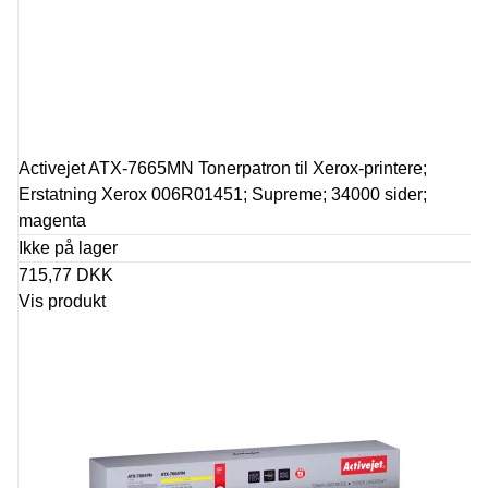
Activejet ATX-7665MN Tonerpatron til Xerox-printere;
Erstatning Xerox 006R01451; Supreme; 34000 sider;
magenta
Ikke på lager
715,77 DKK
Vis produkt