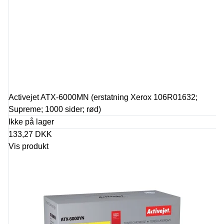
Activejet ATX-6000MN (erstatning Xerox 106R01632;
Supreme; 1000 sider; rød)
Ikke på lager
133,27 DKK
Vis produkt