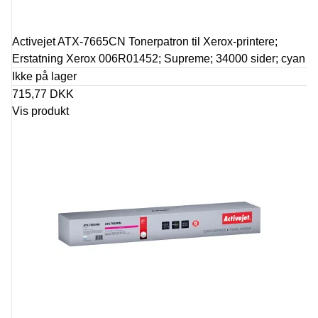
Activejet ATX-7665CN Tonerpatron til Xerox-printere;
Erstatning Xerox 006R01452; Supreme; 34000 sider; cyan
Ikke på lager
715,77 DKK
Vis produkt