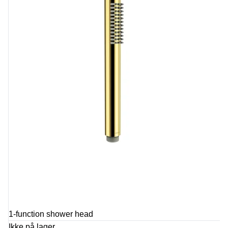
1-function shower head
Ikke på lager