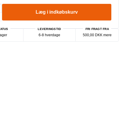
Læg i indkøbskurv
ATUS
LEVERINGSTID
FRI FRAGT FRA
lager
6-8 hverdage
500,00 DKK mere