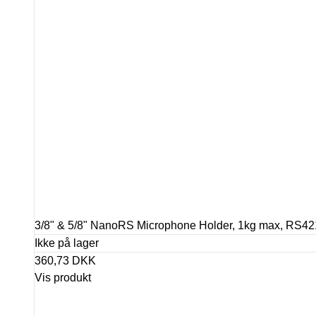
3/8" & 5/8" NanoRS Microphone Holder, 1kg max, RS42
Ikke på lager
360,73 DKK
Vis produkt