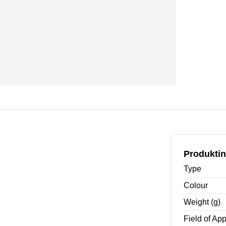
Produktin
Type
Colour
Weight (g)
Field of App