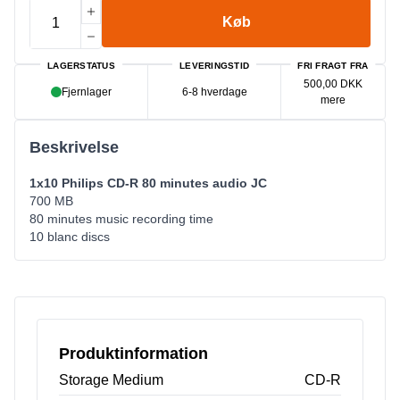
Køb
LAGERSTATUS
LEVERINGSTID
FRI FRAGT FRA
500,00 DKK
Fjernlager
6-8 hverdage
mere
Beskrivelse
1x10 Philips CD-R 80 minutes audio JC
700 MB
80 minutes music recording time
10 blanc discs
Produktinformation
Storage Medium
CD-R