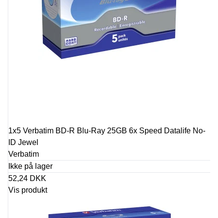
1x5 Verbatim BD-R Blu-Ray 25GB 6x Speed Datalife No-
ID Jewel
Verbatim
Ikke på lager
52,24 DKK
Vis produkt