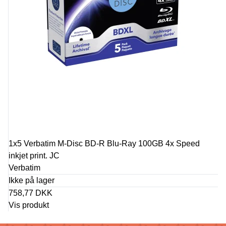
1x5 Verbatim M-Disc BD-R Blu-Ray 100GB 4x Speed
inkjet print. JC
Verbatim
Ikke på lager
758,77 DKK
Vis produkt