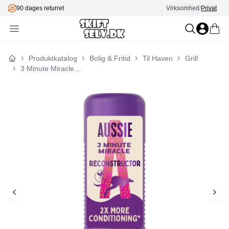
90 dages returret
Virksomhed
/
Privat
Produktkatalog
Bolig & Fritid
Til Haven
Grill
Forside
3 Minute Miracle Reconstructor Djupbalsam 250ml