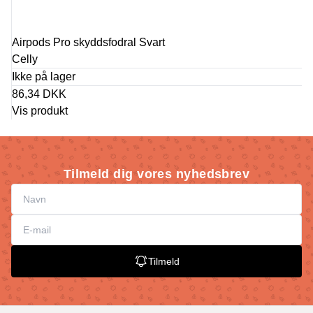
Airpods Pro skyddsfodral Svart
Celly
Ikke på lager
86,34 DKK
Vis produkt
Tilmeld dig vores nyhedsbrev
Tilmeld