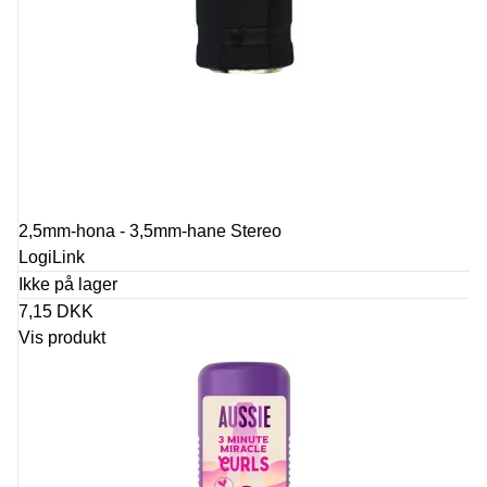
2,5mm-hona - 3,5mm-hane Stereo
LogiLink
Ikke på lager
7,15 DKK
Vis produkt