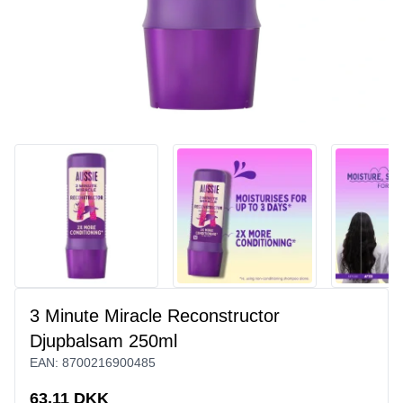
3 Minute Miracle Reconstructor
Djupbalsam 250ml
EAN:
8700216900485
63,11 DKK