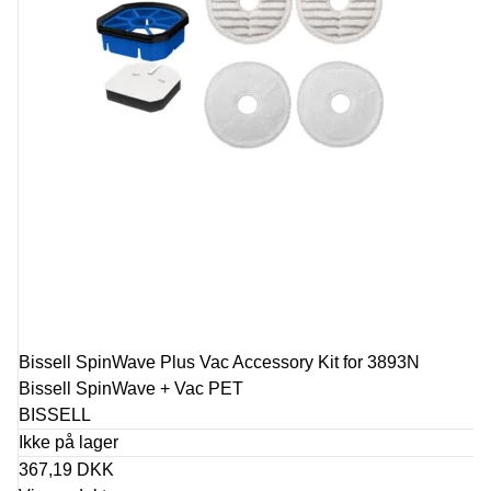
Bissell SpinWave Plus Vac Accessory Kit for 3893N
Bissell SpinWave + Vac PET
BISSELL
Ikke på lager
367,19 DKK