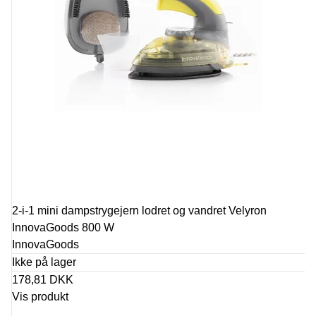
2-i-1 mini dampstrygejern lodret og vandret Velyron
InnovaGoods 800 W
InnovaGoods
Ikke på lager
178,81 DKK
Vis produkt