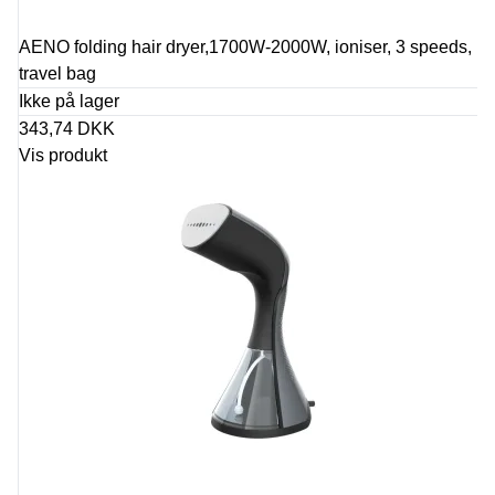
AENO folding hair dryer,1700W-2000W, ioniser, 3 speeds,
travel bag
Ikke på lager
343,74 DKK
Vis produkt