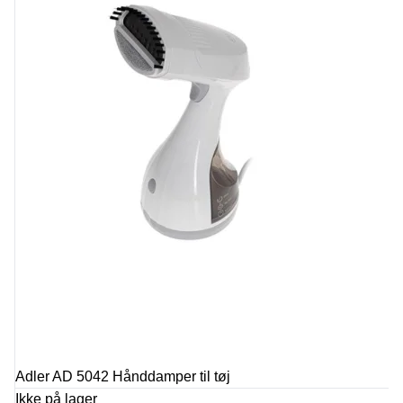
Adler AD 5042 Hånddamper til tøj
Ikke på lager