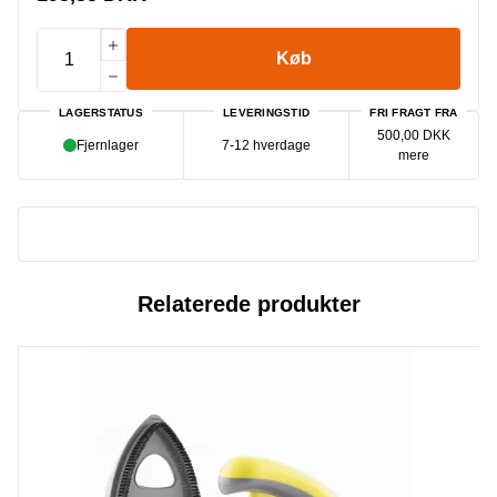
Køb
LAGERSTATUS
LEVERINGSTID
FRI FRAGT FRA
500,00 DKK
Fjernlager
7-12 hverdage
mere
Relaterede produkter