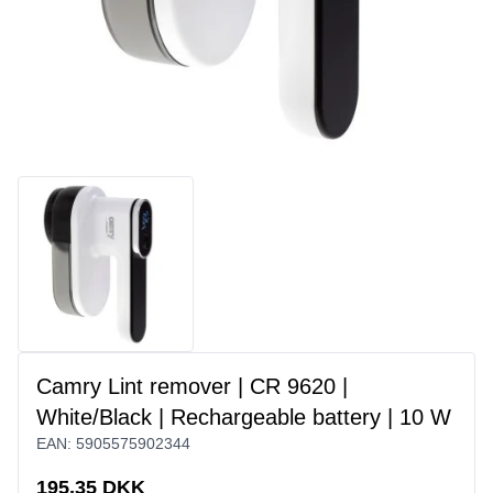
Camry Lint remover | CR 9620 |
White/Black | Rechargeable battery | 10 W
EAN:
5905575902344
195,35 DKK