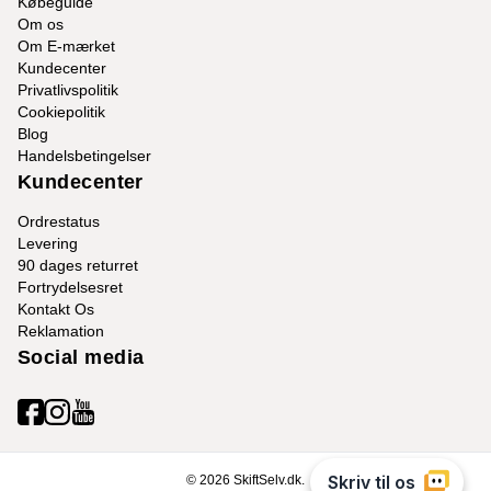
Købeguide
Om os
Om E-mærket
Kundecenter
Privatlivspolitik
Cookiepolitik
Blog
Handelsbetingelser
Kundecenter
Ordrestatus
Levering
90 dages returret
Fortrydelsesret
Kontakt Os
Reklamation
Social media
© 2026 SkiftSelv.dk.