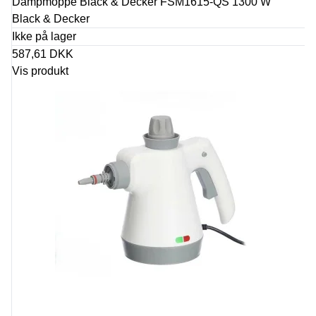
Dampmoppe Black & Decker FSM1615-QS 1300 W
Black & Decker
Ikke på lager
587,61 DKK
Vis produkt