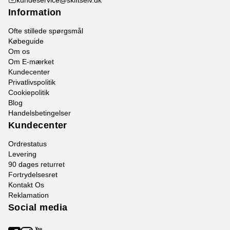
kundeservice@skiftselv.dk
Information
Ofte stillede spørgsmål
Købeguide
Om os
Om E-mærket
Kundecenter
Privatlivspolitik
Cookiepolitik
Blog
Handelsbetingelser
Kundecenter
Ordrestatus
Levering
90 dages returret
Fortrydelsesret
Kontakt Os
Reklamation
Social media