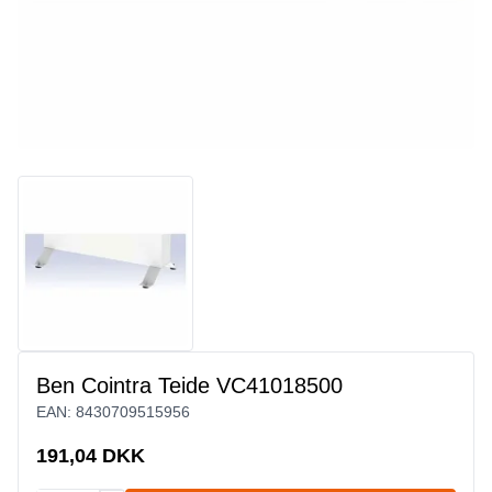
Ben Cointra Teide VC41018500
EAN:
8430709515956
191,04 DKK