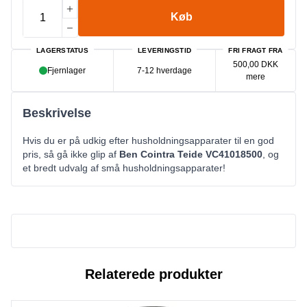
Køb
LAGERSTATUS
LEVERINGSTID
FRI FRAGT FRA
500,00 DKK
Fjernlager
7-12 hverdage
mere
Beskrivelse
Hvis du er på udkig efter husholdningsapparater til en god
pris, så gå ikke glip af
Ben Cointra Teide VC41018500
, og
et bredt udvalg af små husholdningsapparater!
Relaterede produkter