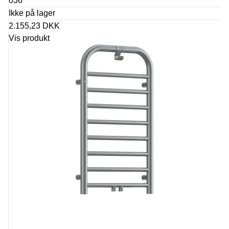
036
Ikke på lager
2.155,23 DKK
Vis produkt