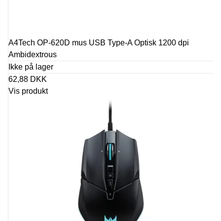
A4Tech OP-620D mus USB Type-A Optisk 1200 dpi
Ambidextrous
Ikke på lager
62,88 DKK
Vis produkt