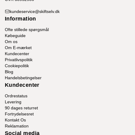
kundeservice@skiftselv.dk
Information
Ofte stillede spørgsmål
Købeguide
Om os
Om E-mærket
Kundecenter
Privatlivspolitik
Cookiepolitik
Blog
Handelsbetingelser
Kundecenter
Ordrestatus
Levering
90 dages returret
Fortrydelsesret
Kontakt Os
Reklamation
Social media