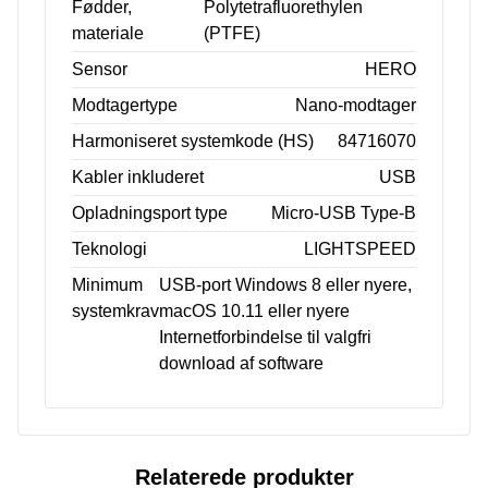
Fødder,
Polytetrafluorethylen
materiale
(PTFE)
Sensor
HERO
Modtagertype
Nano-modtager
Harmoniseret systemkode (HS)
84716070
Kabler inkluderet
USB
Opladningsport type
Micro-USB Type-B
Teknologi
LIGHTSPEED
Minimum
USB-port Windows 8 eller nyere,
systemkrav
macOS 10.11 eller nyere
Internetforbindelse til valgfri
download af software
Relaterede produkter