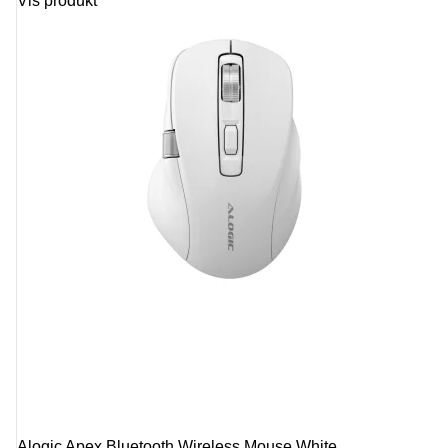
Vis produkt
Alogic Apex Bluetooth Wireless Mouse White