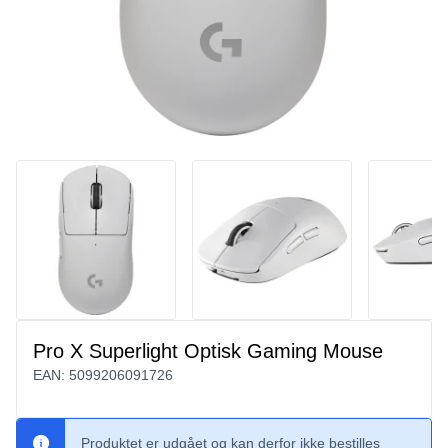
Pro X Superlight Optisk Gaming Mouse
EAN:
5099206091726
Produktet er udgået og kan derfor ikke bestilles