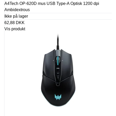
A4Tech OP-620D mus USB Type-A Optisk 1200 dpi
Ambidextrous
Ikke på lager
62,88 DKK
Vis produkt