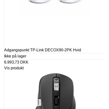
Adgangspunkt TP-Link DECOX90-2PK Hvid
Ikke på lager
6.993,73 DKK
Vis produkt