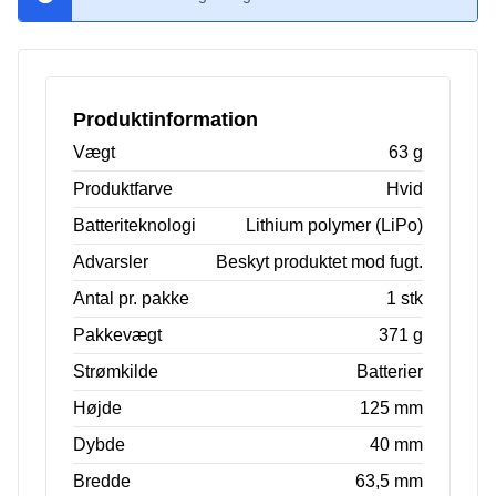
Produktinformation
Vægt
63 g
Produktfarve
Hvid
Batteriteknologi
Lithium polymer (LiPo)
Advarsler
Beskyt produktet mod fugt.
Antal pr. pakke
1 stk
Pakkevægt
371 g
Strømkilde
Batterier
Højde
125 mm
Dybde
40 mm
Bredde
63,5 mm