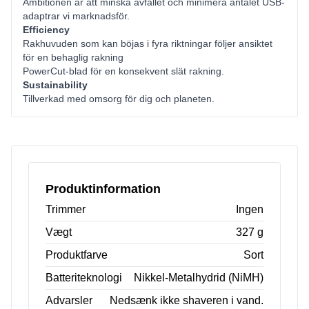
Ambitionen är att minska avfallet och minimera antalet USB-
adaptrar vi marknadsför.
Efficiency
Rakhuvuden som kan böjas i fyra riktningar följer ansiktet
för en behaglig rakning
PowerCut-blad för en konsekvent slät rakning.
Sustainability
Tillverkad med omsorg för dig och planeten.
Produktinformation
Trimmer
Ingen
Vægt
327 g
Produktfarve
Sort
Batteriteknologi
Nikkel-Metalhydrid (NiMH)
Advarsler
Nedsænk ikke shaveren i vand.