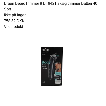
Braun BeardTrimmer 9 BT9421 skæg trimmer Batteri 40
Sort
Ikke på lager
758,32 DKK
Vis produkt