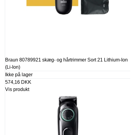
Braun 80789921 skæg- og hårtrimmer Sort 21 Lithium-Ion
(Li-Ion)
Ikke på lager
574,16 DKK
Vis produkt