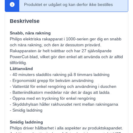
Produktet er udgået og kan derfor ikke bestilles
Beskrivelse
Snabb, nära rakning
Philips elektriska rakapparat i 1000-serien ger dig en snabb
och nära rakning, och den är dessutom prisvärd.
Rakapparaten är helt tvättbar och har 27 självslipande
PowerCut-blad, vilket gör den enkel att använda och är alltid
tillförlitlig.
Lättanvänd
- 40 minuters sladdlös rakning på 8 timmars laddning
- Ergonomiskt grepp för bekväm användning
- Vattentät för enkel rengöring och användning i duschen
- Batteriindikatorn meddelar när det är dags att ladda
- Öppna med en tryckning för enkel rengöring
- Skyddshylsan håller rakhuvudet rent mellan rakningarna
- Smidig laddning
Smidig laddning
Philips driver hållbarhet i alla aspekter av produktskapandet.