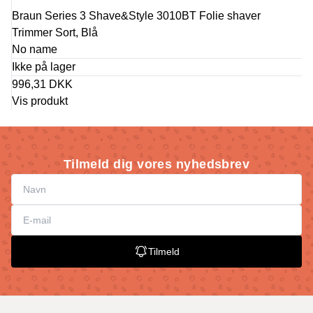
Braun Series 3 Shave&Style 3010BT Folie shaver
Trimmer Sort, Blå
No name
Ikke på lager
996,31 DKK
Vis produkt
Tilmeld dig vores nyhedsbrev
Tilmeld