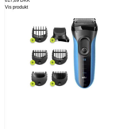
817,89 DKK
Vis produkt