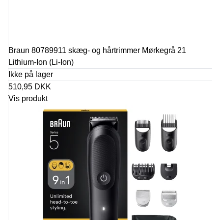
Braun 80789911 skæg- og hårtrimmer Mørkegrå 21
Lithium-Ion (Li-Ion)
Ikke på lager
510,95 DKK
Vis produkt