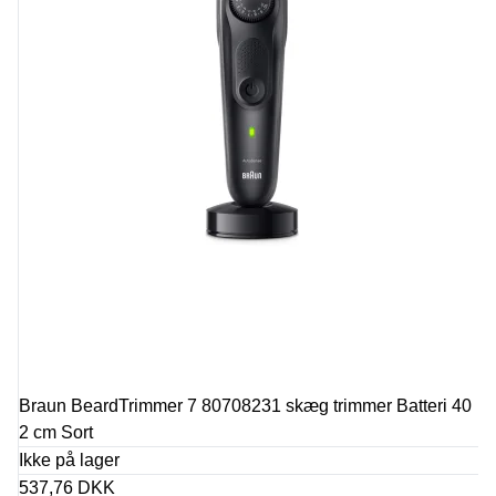
Braun BeardTrimmer 7 80708231 skæg trimmer Batteri 40
2 cm Sort
Ikke på lager
537,76 DKK