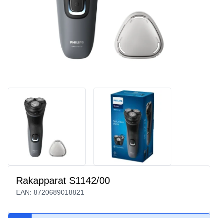
Rakapparat S1142/00
EAN:
8720689018821