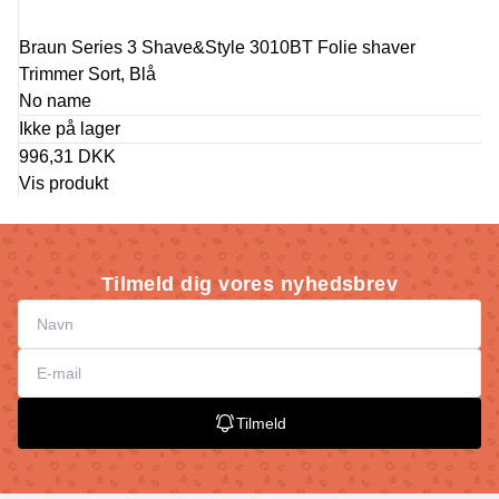
Braun Series 3 Shave&Style 3010BT Folie shaver
Trimmer Sort, Blå
No name
Ikke på lager
996,31 DKK
Vis produkt
Tilmeld dig vores nyhedsbrev
Tilmeld