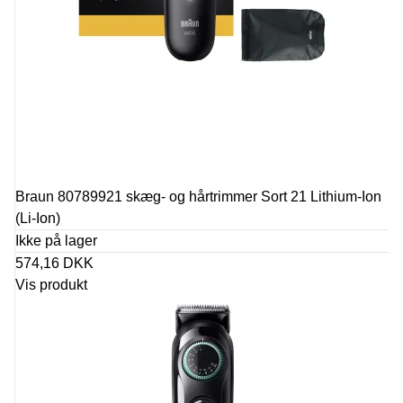
Braun 80789921 skæg- og hårtrimmer Sort 21 Lithium-Ion
(Li-Ion)
Ikke på lager
574,16 DKK
Vis produkt