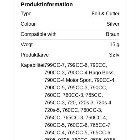
Produktinformation
Type
Foil & Cutter
Colour
Silver
Compatible with
Braun
Vægt
15 g
Produktfarve
Sølv
Kapabilitet
799CC-7, 799CC-6, 790CC,
790CC-3, 790CC-4 Hugo Boss,
790CC-4 Motor Sport, 790CC-4,
790CC-5, 795CC-3, 790CC,
760CC, 760CC-3, 765CC,
765CC-3, 720, 720s-3, 720s-4,
720s-5, 760CC, 760CC-3,
765CC, 765CC-3, 760CC-4,
760CC-5, 760CC-6, 765CC-7,
765CC-4, 765CC-5, 765CC-6,