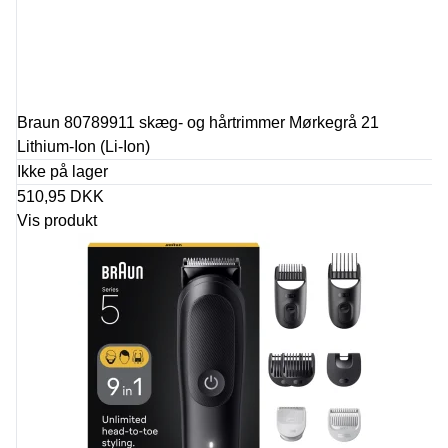
Braun 80789911 skæg- og hårtrimmer Mørkegrå 21
Lithium-Ion (Li-Ion)
Ikke på lager
510,95 DKK
Vis produkt