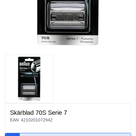
Skärblad 70S Serie 7
EAN:
4210201072942