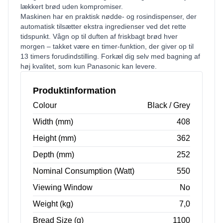
lækkert brød uden kompromiser.
Maskinen har en praktisk nødde- og rosindispenser, der
automatisk tilsætter ekstra ingredienser ved det rette
tidspunkt. Vågn op til duften af friskbagt brød hver
morgen – takket være en timer-funktion, der giver op til
13 timers forudindstilling. Forkæl dig selv med bagning af
høj kvalitet, som kun Panasonic kan levere.
Produktinformation
Colour
Black / Grey
Width (mm)
408
Height (mm)
362
Depth (mm)
252
Nominal Consumption (Watt)
550
Viewing Window
No
Weight (kg)
7,0
Bread Size (g)
1100