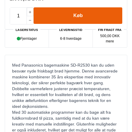
Køb
LAGERSTATUS
LEVERINGSTID
FRI FRAGT FRA
500,00 DKK
Fjernlager
6-8 hverdage
mere
Med Panasonics bagemaskine SD-R2530 kan du uden
besvær nyde friskbagt brød hjemme. Denne avancerede
maskine kombinerer 35 års ekspertise med innovativ
teknologi, der sikrer perfekte bagværk hver gang.
Dobbelte varmefølere justerer præcist temperaturen,
hvilket er essentielt for kvaliteten af dit brød, og dens
unikke æltefunktion efterligner bagerens teknik for en
ideel dejkonsistens.
Med 30 automatiske programmer kan du bage alt fra
fuldkornsbrød til pizza, samtidig med at du kan være
kreativ med manuelle indstillinger. Glutenfrie muligheder
er også inkluderet, hvilket gør det muligt for alle at nyde