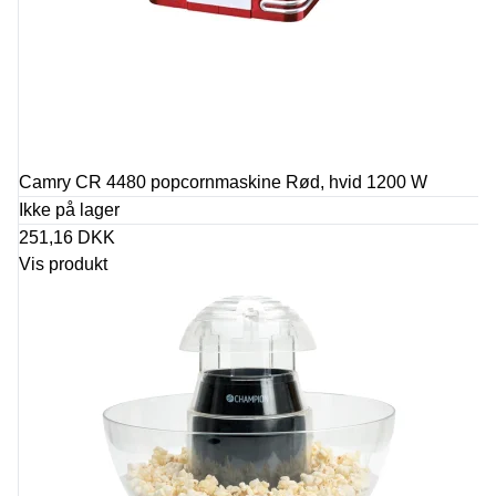
Camry CR 4480 popcornmaskine Rød, hvid 1200 W
Ikke på lager
251,16 DKK
Vis produkt