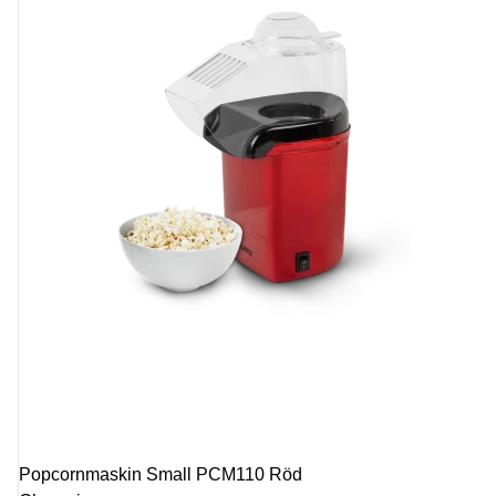
Popcornmaskin Small PCM110 Röd