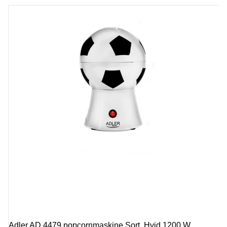
Adler AD 4479 popcornmaskine Sort, Hvid 1200 W