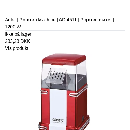
Adler | Popcorn Machine | AD 4511 | Popcorn maker |
1200 W
Ikke på lager
233,23 DKK
Vis produkt