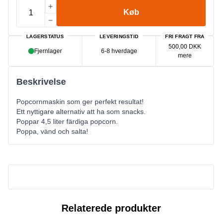
Køb
LAGERSTATUS
LEVERINGSTID
FRI FRAGT FRA
500,00 DKK
Fjernlager
6-8 hverdage
mere
Beskrivelse
Popcornmaskin som ger perfekt resultat!
Ett nyttigare alternativ att ha som snacks.
Poppar 4,5 liter färdiga popcorn.
Poppa, vänd och salta!
Relaterede produkter