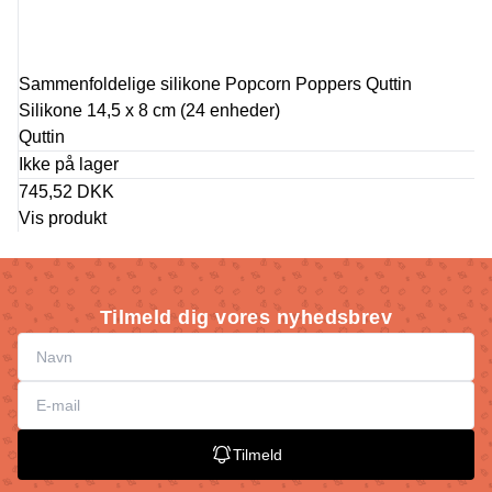
Sammenfoldelige silikone Popcorn Poppers Quttin
Silikone 14,5 x 8 cm (24 enheder)
Quttin
Ikke på lager
745,52 DKK
Vis produkt
Tilmeld dig vores nyhedsbrev
Tilmeld