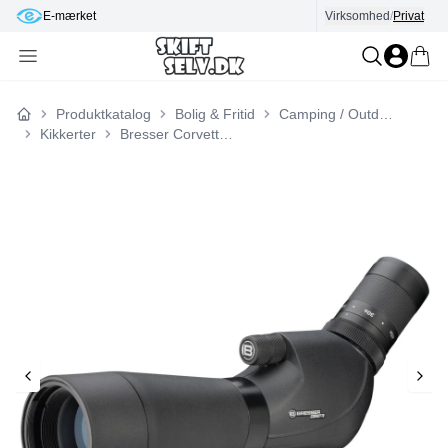
E-mærket
Virksomhed
/
Privat
Produktkatalog
Bolig & Fritid
Camping / Outdoor
Forside
Kikkerter
Bresser Corvette 15-45x60