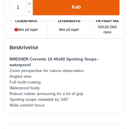
Køb
LAGERSTATUS
LEVERINGSTID
FRI FRAGT FRA
500,00 DKK
Ikke på lager
Ikke på lager
mere
Beskrivelse
BRESSER Corvette 15-45x60 Spotting Scope -
waterproof
Zoom perspective for nature observation
Angled view
Full multi-coating
Waterproof body
Robust rubber armouring for a lot of grip
Spotting scope rotatable by 340°
Wide comfort focus