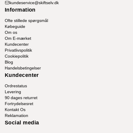
kundeservice@skiftselv.dk
Information
Ofte stillede spørgsmål
Købeguide
Om os
Om E-mærket
Kundecenter
Privatlivspolitik
Cookiepolitik
Blog
Handelsbetingelser
Kundecenter
Ordrestatus
Levering
90 dages returret
Fortrydelsesret
Kontakt Os
Reklamation
Social media