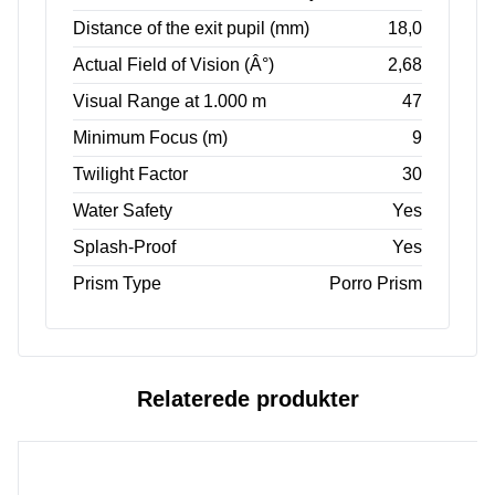
Distance of the exit pupil (mm)
18,0
Actual Field of Vision (Â°)
2,68
Visual Range at 1.000 m
47
Minimum Focus (m)
9
Twilight Factor
30
Water Safety
Yes
Splash-Proof
Yes
Prism Type
Porro Prism
Relaterede produkter