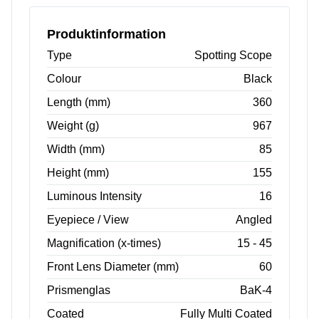
Produktinformation
Type
Spotting Scope
Colour
Black
Length (mm)
360
Weight (g)
967
Width (mm)
85
Height (mm)
155
Luminous Intensity
16
Eyepiece / View
Angled
Magnification (x-times)
15 - 45
Front Lens Diameter (mm)
60
Prismenglas
BaK-4
Coated
Fully Multi Coated