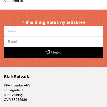
Vis produkt
Tilmeld dig vores nyhedsbrev
Tilmeld
SkiftSelv.dk
KPA Inventar APS
Torvegade 3
8963 Auning
CVR 38952986