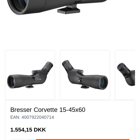
Bresser Corvette 15-45x60
EAN:
4007922040714
1.554,15 DKK