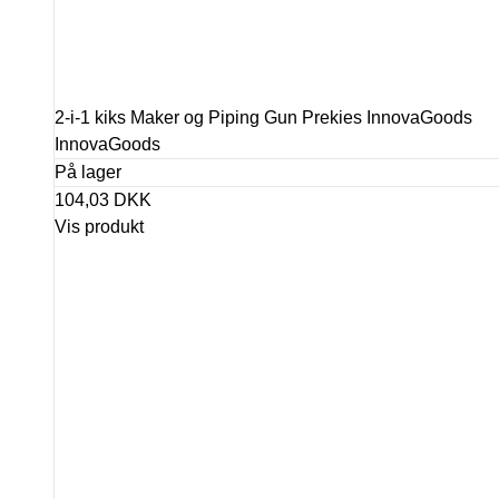
2-i-1 kiks Maker og Piping Gun Prekies InnovaGoods
InnovaGoods
På lager
104,03 DKK
Vis produkt