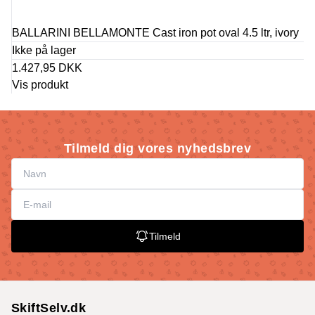
BALLARINI BELLAMONTE Cast iron pot oval 4.5 ltr, ivory
Ikke på lager
1.427,95 DKK
Vis produkt
Tilmeld dig vores nyhedsbrev
Tilmeld
SkiftSelv.dk