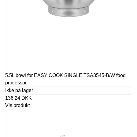
5.5L bowl for EASY COOK SINGLE TSA3545-B/W food
processor
Ikke på lager
136,24 DKK
Vis produkt