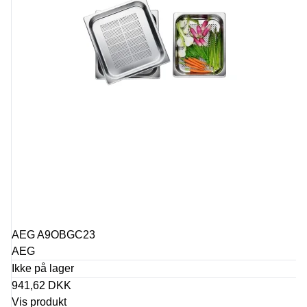
AEG A9OBGC23
AEG
Ikke på lager
941,62 DKK
Vis produkt