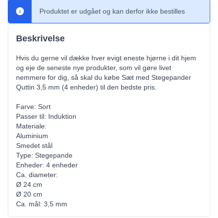
Produktet er udgået og kan derfor ikke bestilles
Beskrivelse
Hvis du gerne vil dække hver evigt eneste hjørne i dit hjem
og eje de seneste nye produkter, som vil gøre livet
nemmere for dig, så skal du købe Sæt med Stegepander
Quttin 3,5 mm (4 enheder) til den bedste pris.
Farve: Sort
Passer til: Induktion
Materiale:
Aluminium
Smedet stål
Type: Stegepande
Enheder: 4 enheder
Ca. diameter:
Ø 24 cm
Ø 20 cm
Ca. mål: 3,5 mm