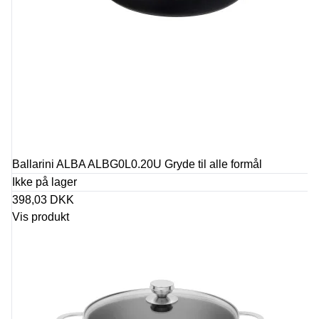
Ballarini ALBA ALBG0L0.20U Gryde til alle formål
Ikke på lager
398,03 DKK
Vis produkt