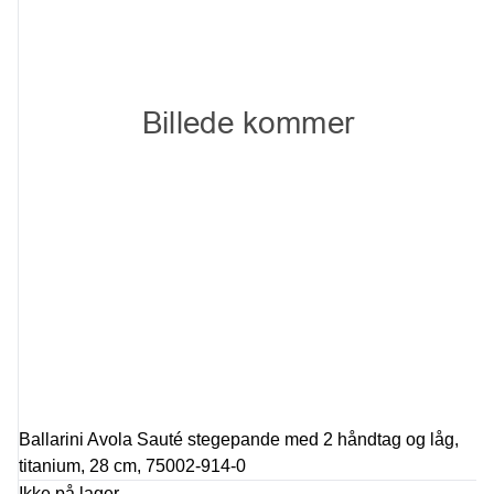
Ballarini Avola Sauté stegepande med 2 håndtag og låg,
titanium, 28 cm, 75002-914-0
Ikke på lager