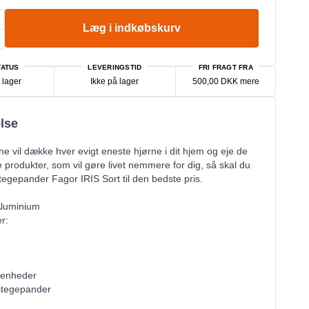
Læg i indkøbskurv
ATUS
LEVERINGSTID
FRI FRAGT FRA
 lager
Ikke på lager
500,00 DKK mere
lse
ne vil dække hver evigt eneste hjørne i dit hjem og eje de
 produkter, som vil gøre livet nemmere for dig, så skal du
egepander Fagor IRIS Sort til den bedste pris.
Aluminium
r:
 enheder
stegepander