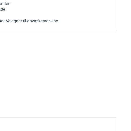
omfur
ade
ika: Velegnet til opvaskemaskine