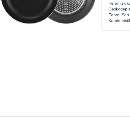
Keramisk k
Gaskogepl
Farve: Sort
Karakterist