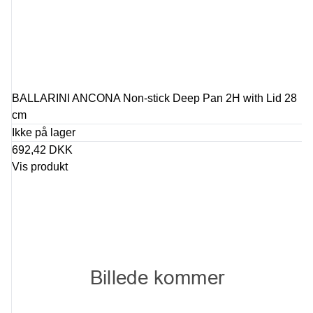
BALLARINI ANCONA Non-stick Deep Pan 2H with Lid 28
cm
Ikke på lager
692,42 DKK
Vis produkt