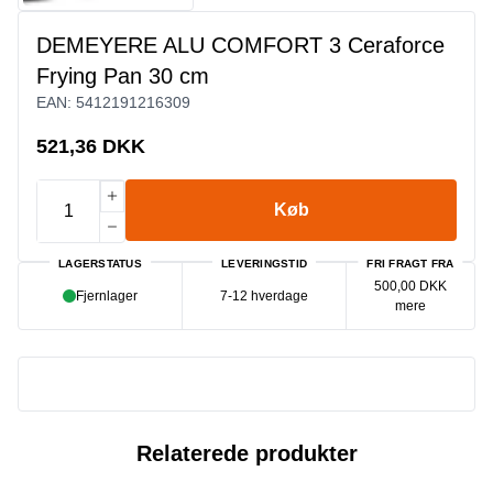
DEMEYERE ALU COMFORT 3 Ceraforce
Frying Pan 30 cm
EAN:
5412191216309
521,36 DKK
Køb
LAGERSTATUS
LEVERINGSTID
FRI FRAGT FRA
500,00 DKK
Fjernlager
7-12 hverdage
mere
Relaterede produkter