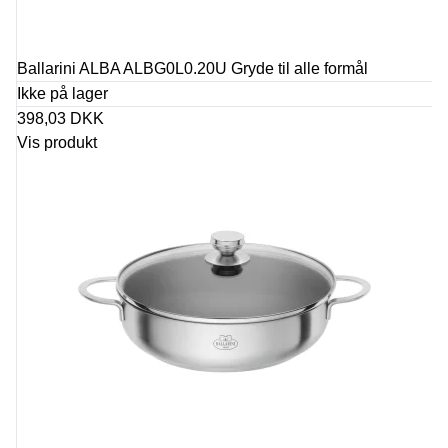
Ballarini ALBA ALBG0L0.20U Gryde til alle formål
Ikke på lager
398,03 DKK
Vis produkt