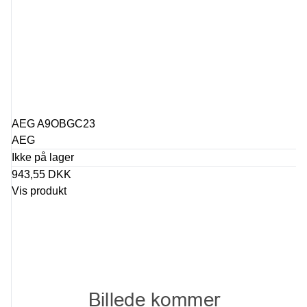
AEG A9OBGC23
AEG
Ikke på lager
943,55 DKK
Vis produkt