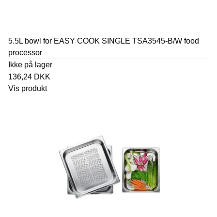
5.5L bowl for EASY COOK SINGLE TSA3545-B/W food
processor
Ikke på lager
136,24 DKK
Vis produkt