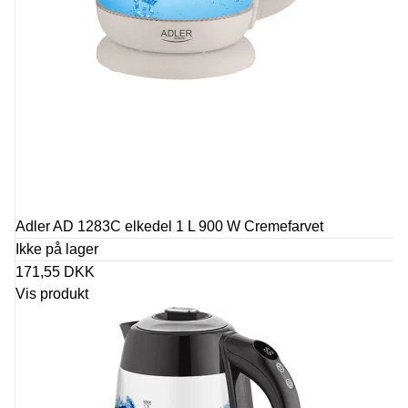
Adler AD 1283C elkedel 1 L 900 W Cremefarvet
Ikke på lager
171,55 DKK
Vis produkt