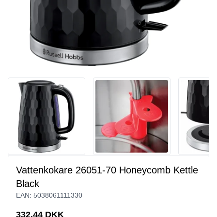
Vattenkokare 26051-70 Honeycomb Kettle
Black
EAN:
5038061111330
332,44 DKK