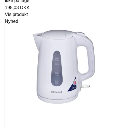
Ikke på lager
198,03 DKK
Vis produkt
Nyhed