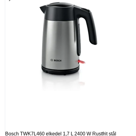
Bosch TWK7L460 elkedel 1,7 L 2400 W Rustfrit stål