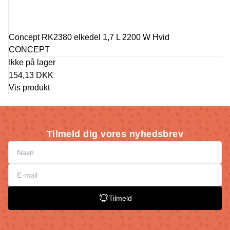
Concept RK2380 elkedel 1,7 L 2200 W Hvid
CONCEPT
Ikke på lager
154,13 DKK
Vis produkt
Tilmeld dig vores nyhedsbrev
Tilmeld