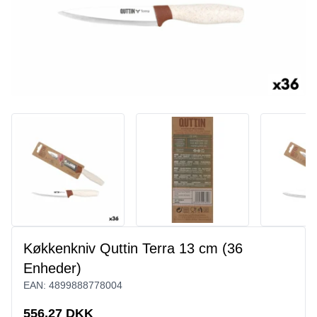
Køkkenkniv Quttin Terra 13 cm (36
Enheder)
EAN:
4899888778004
556,27 DKK