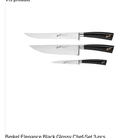
Berkel Elegance Black Glossy Chef-Set 3-pcs.