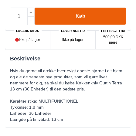
Køb
LAGERSTATUS
LEVERINGSTID
FRI FRAGT FRA
500,00 DKK
Ikke på lager
Ikke på lager
mere
Beskrivelse
Hvis du gerne vil dække hver evigt eneste hjørne i dit hjem
og eje de seneste nye produkter, som vil gøre livet
nemmere for dig, så skal du købe Køkkenkniv Quttin Terra
13 cm (36 Enheder) til den bedste pris.
Karakteristika: MULTIFUNKTIONEL
Tykkelse: 1,8 mm
Enheder: 36 Enheder
Længde på knivblad: 13 cm