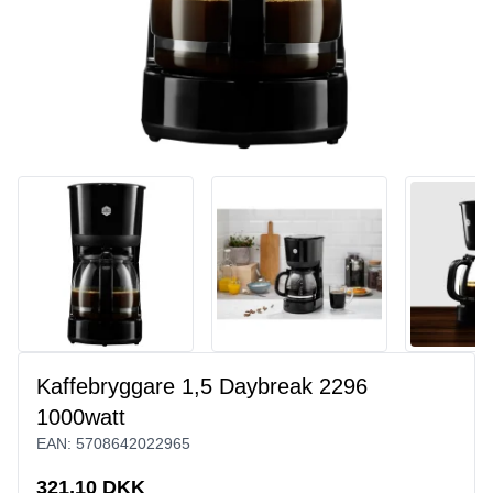
Kaffebryggare 1,5 Daybreak 2296
1000watt
EAN:
5708642022965
321,10 DKK