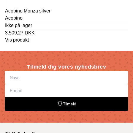
Acopino Monza silver
Acopino
Ikke på lager
3.509,27 DKK
Vis produkt
Tilmeld dig vores nyhedsbrev
Tilmeld