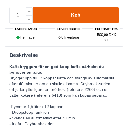
Køb
LAGERSTATUS
LEVERINGSTID
FRI FRAGT FRA
500,00 DKK
Fjernlager
6-8 hverdage
mere
Beskrivelse
Kaffebryggare för en god kopp kaffe närhelst du
behöver en paus
Brygger upp till 12 koppar kaffe och stängs av automatiskt
efter 40 minuter om du skulle glömma. Daybreak-serien
erbjuder ytterligare en brödrost (referens 2260) och en
vattenkokare (referens 6413) som kan köpas separat.
-Rymmer 1,5 liter / 12 koppar
- Droppstopp-funktion
- Stängs av automatiskt efter 40 min.
- Ingår i Daybreak-serien