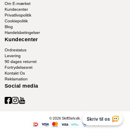
Om E-mærket
Kundecenter
Privatlivspolitik
Cookiepolitik
Blog
Handelsbetingelser
Kundecenter
Ordrestatus
Levering
90 dages returret
Fortrydelsesret
Kontakt Os
Reklamation
Social media
© 2026 SkiftSelv.dk.