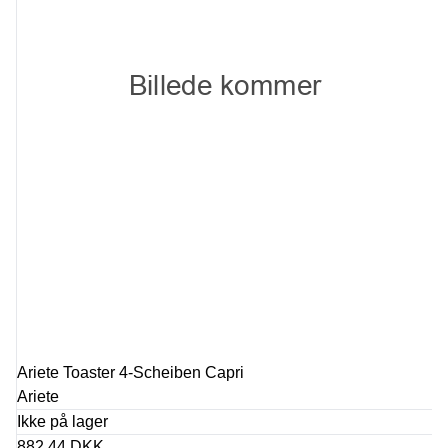
Ariete Toaster 4-Scheiben Capri
Ariete
Ikke på lager
882,44 DKK