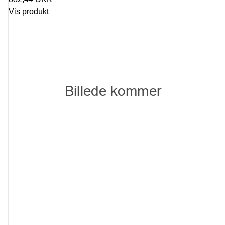
Vis produkt