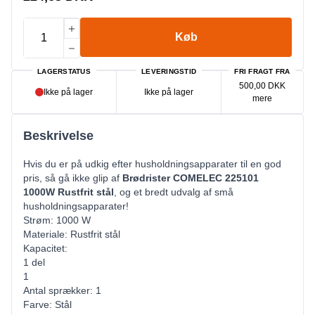
Køb
LAGERSTATUS
LEVERINGSTID
FRI FRAGT FRA
500,00 DKK
Ikke på lager
Ikke på lager
mere
Beskrivelse
Hvis du er på udkig efter husholdningsapparater til en god
pris, så gå ikke glip af
Brødrister COMELEC 225101
1000W Rustfrit stål
, og et bredt udvalg af små
husholdningsapparater!
Strøm: 1000 W
Materiale: Rustfrit stål
Kapacitet:
1 del
1
Antal sprækker: 1
Farve: Stål