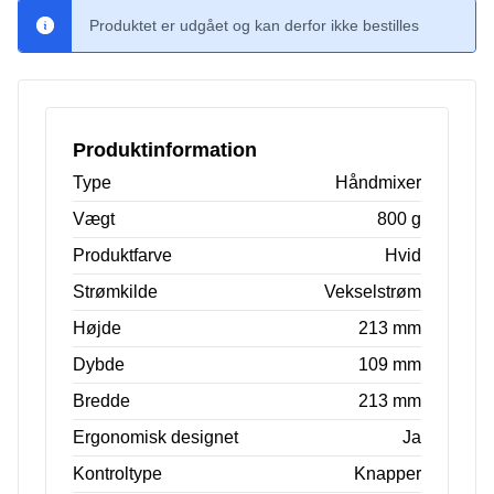
Produktet er udgået og kan derfor ikke bestilles
Produktinformation
Type
Håndmixer
Vægt
800 g
Produktfarve
Hvid
Strømkilde
Vekselstrøm
Højde
213 mm
Dybde
109 mm
Bredde
213 mm
Ergonomisk designet
Ja
Kontroltype
Knapper