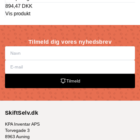
894,47 DKK
Vis produkt
Tilmeld dig vores nyhedsbrev
Tilmeld
SkiftSelv.dk
KPA Inventar APS
Torvegade 3
8963 Auning