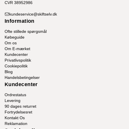
CVR 38952986
kundeservice@skiftselv.dk
Information
Ofte stillede spørgsmål
Købeguide
Om os
Om E-mærket
Kundecenter
Privatlivspolitik
Cookiepolitik
Blog
Handelsbetingelser
Kundecenter
Ordrestatus
Levering
90 dages returret
Fortrydelsesret
Kontakt Os
Reklamation