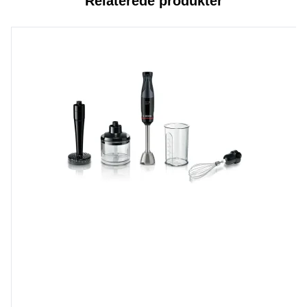
Relaterede produkter