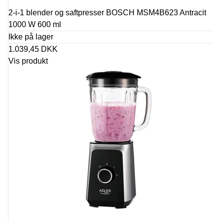
2-i-1 blender og saftpresser BOSCH MSM4B623 Antracit
1000 W 600 ml
Ikke på lager
1.039,45 DKK
Vis produkt