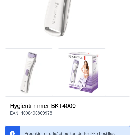
Hygientrimmer BKT4000
EAN:
4008496869978
Produktet er udgået og kan derfor ikke bestilles