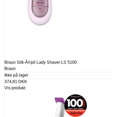
Braun Silk-Ã©pil Lady Shaver LS 5100
Braun
Ikke på lager
374,81 DKK
Vis produkt