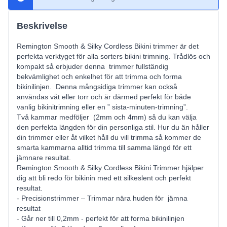
Beskrivelse
Remington Smooth & Silky Cordless Bikini trimmer är det
perfekta verktyget för alla sorters bikini trimning. Trådlös och
kompakt så erbjuder denna trimmer fullständig
bekvämlighet och enkelhet för att trimma och forma
bikinilinjen. Denna mångsidiga trimmer kan också
användas våt eller torr och är därmed perfekt för både
vanlig bikinitrimning eller en ” sista-minuten-trimning”.
Två kammar medföljer (2mm och 4mm) så du kan välja
den perfekta längden för din personliga stil. Hur du än håller
din trimmer eller åt vilket håll du vill trimma så kommer de
smarta kammarna alltid trimma till samma längd för ett
jämnare resultat.
Remington Smooth & Silky Cordless Bikini Trimmer hjälper
dig att bli redo för bikinin med ett silkeslent och perfekt
resultat.
- Precisionstrimmer – Trimmar nära huden för jämna
resultat
- Går ner till 0,2mm - perfekt för att forma bikinilinjen