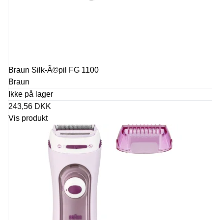
Braun Silk-Ã©pil FG 1100
Braun
Ikke på lager
243,56 DKK
Vis produkt