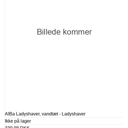
AlBa Ladyshaver, vandtæt - Ladyshaver
Ikke på lager