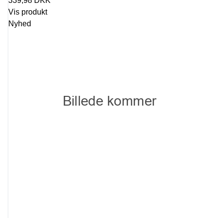
339,98 DKK
Vis produkt
Nyhed