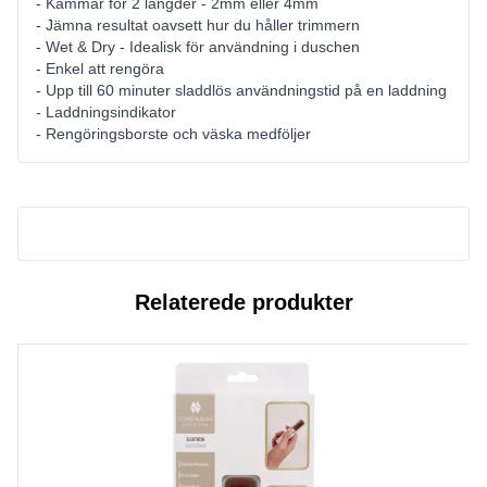
- Kammar för 2 längder - 2mm eller 4mm
- Jämna resultat oavsett hur du håller trimmern
- Wet & Dry - Idealisk för användning i duschen
- Enkel att rengöra
- Upp till 60 minuter sladdlös användningstid på en laddning
- Laddningsindikator
- Rengöringsborste och väska medföljer
Relaterede produkter