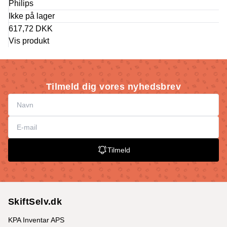
Philips
Ikke på lager
617,72 DKK
Vis produkt
Tilmeld dig vores nyhedsbrev
Tilmeld
SkiftSelv.dk
KPA Inventar APS