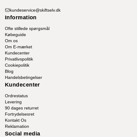
kundeservice@skiftselv.dk
Information
Ofte stillede spørgsmål
Købeguide
Om os
Om E-mærket
Kundecenter
Privatlivspolitik
Cookiepolitik
Blog
Handelsbetingelser
Kundecenter
Ordrestatus
Levering
90 dages returret
Fortrydelsesret
Kontakt Os
Reklamation
Social media