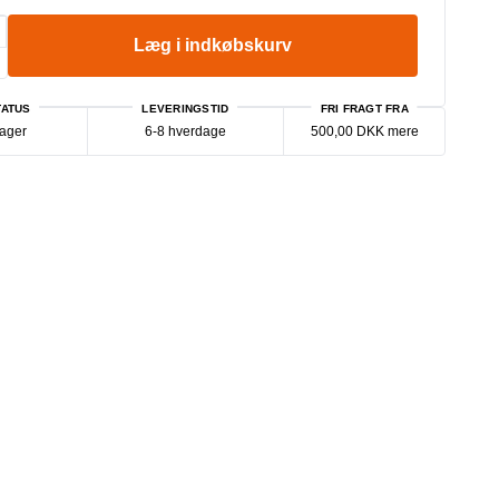
Læg i indkøbskurv
ATUS
LEVERINGSTID
FRI FRAGT FRA
lager
6-8 hverdage
500,00 DKK mere