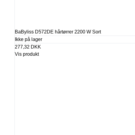
BaByliss D572DE hårtørrer 2200 W Sort
Ikke på lager
277,32 DKK
Vis produkt