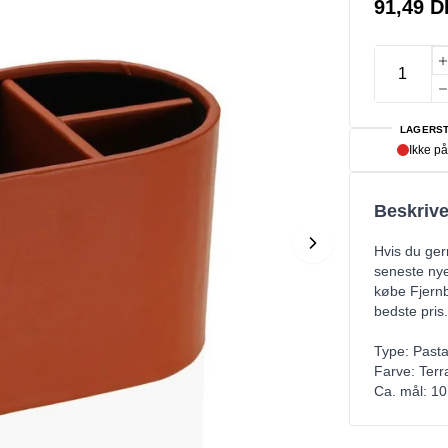
91,49 
LAGERST
Ikke på
Beskrive
Hvis du ger
seneste nye
købe Fjernb
bedste pris.
Type: Pasta
Farve: Terr
Ca. mål: 10