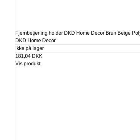
Fjernbetjening holder DKD Home Decor Brun Beige Poly
DKD Home Decor
Ikke på lager
181,04 DKK
Vis produkt