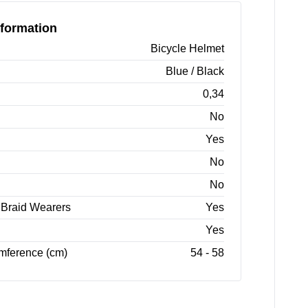
formation
Bicycle Helmet
Blue / Black
0,34
No
Yes
No
No
r Braid Wearers
Yes
Yes
mference (cm)
54 - 58