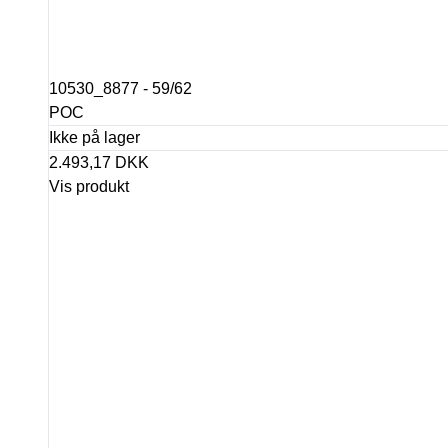
10530_8877 - 59/62
POC
Ikke på lager
2.493,17 DKK
Vis produkt