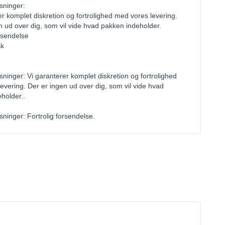
ysninger:
er komplet diskretion og fortrolighed med vores levering.
n ud over dig, som vil vide hvad pakken indeholder.
orsendelse
sk
sninger: Vi garanterer komplet diskretion og fortrolighed
evering. Der er ingen ud over dig, som vil vide hvad
holder..
sninger: Fortrolig forsendelse.