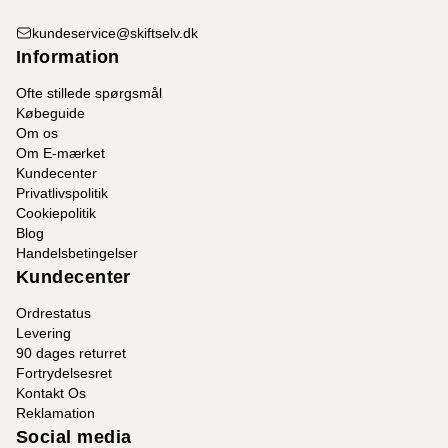
kundeservice@skiftselv.dk
Information
Ofte stillede spørgsmål
Købeguide
Om os
Om E-mærket
Kundecenter
Privatlivspolitik
Cookiepolitik
Blog
Handelsbetingelser
Kundecenter
Ordrestatus
Levering
90 dages returret
Fortrydelsesret
Kontakt Os
Reklamation
Social media