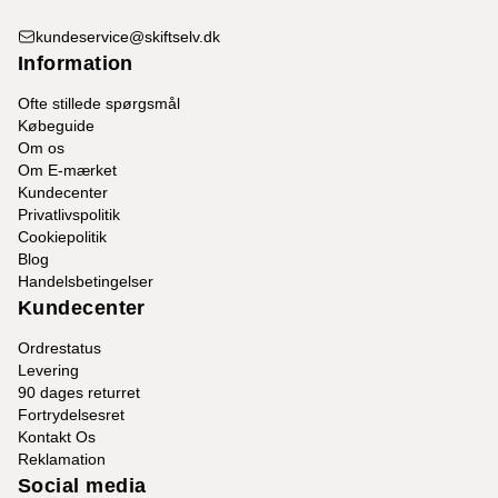
kundeservice@skiftselv.dk
Information
Ofte stillede spørgsmål
Købeguide
Om os
Om E-mærket
Kundecenter
Privatlivspolitik
Cookiepolitik
Blog
Handelsbetingelser
Kundecenter
Ordrestatus
Levering
90 dages returret
Fortrydelsesret
Kontakt Os
Reklamation
Social media