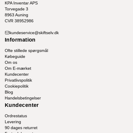
KPA Inventar APS
Torvegade 3
8963 Auning
CVR 38952986
kundeservice@skiftselv.dk
Information
Ofte stillede spørgsmål
Købeguide
Om os
Om E-mærket
Kundecenter
Privatlivspolitik
Cookiepolitik
Blog
Handelsbetingelser
Kundecenter
Ordrestatus
Levering
90 dages returret