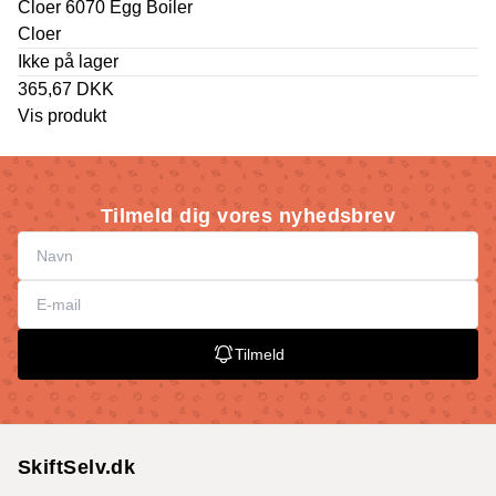
Cloer 6070 Egg Boiler
Cloer
Ikke på lager
365,67 DKK
Vis produkt
Tilmeld dig vores nyhedsbrev
Tilmeld
SkiftSelv.dk