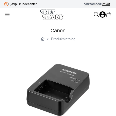
E-mærket
Virksomhed
/
Privat
Canon
Produktkatalog
Forside