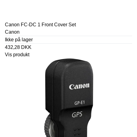
Canon FC-DC 1 Front Cover Set
Canon
Ikke på lager
432,28 DKK
Vis produkt