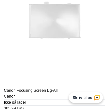
Canon Focusing Screen Eg-AII
Canon
Ikke på lager
305,99 DKK