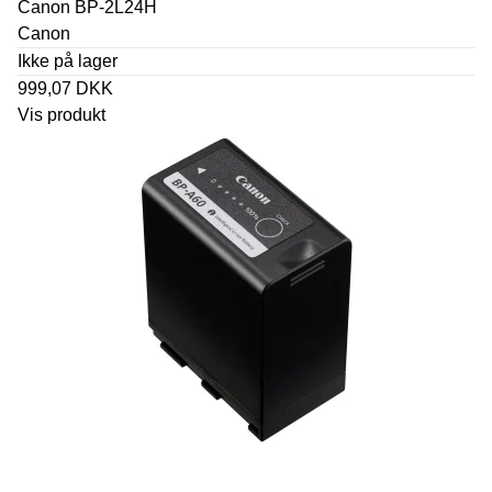
Canon BP-2L24H
Canon
Ikke på lager
999,07 DKK
Vis produkt