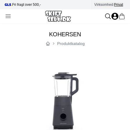
Fri fragt over 500,-
Virksomhed
Hjælp i kundecenter
/
Privat
KOHERSEN
Produktkatalog
Forside