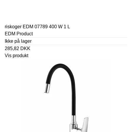
riskoger EDM 07789 400 W 1 L
EDM Product
Ikke på lager
285,82 DKK
Vis produkt