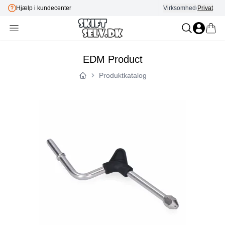
E-mærket
Virksomhed
/
Privat
EDM Product
Produktkatalog
Forside