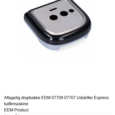
Aftagelig drypbakke EDM 07709 07707 Udskifter Express
kaffemaskine
EDM Product