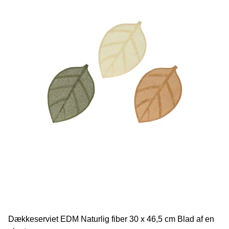
Dækkeserviet EDM Naturlig fiber 30 x 46,5 cm Blad af en