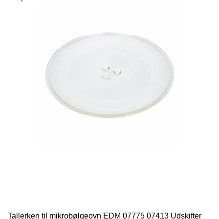
Tallerken til mikrobølgeovn EDM 07775 07413 Udskifter