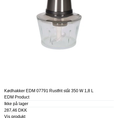
Kødhakker EDM 07791 Rustfrit stål 350 W 1,8 L
EDM Product
Ikke på lager
287,46 DKK
Vis produkt