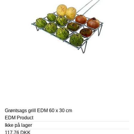
Grøntsags grill EDM 60 x 30 cm
EDM Product
Ikke på lager
117,76 DKK